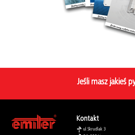
Jeśli masz jakieś p
Kontakt
ul. Skrudlak 3