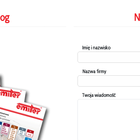
log
N
Imię i nazwisko
Nazwa firmy
Twoja wiadomość