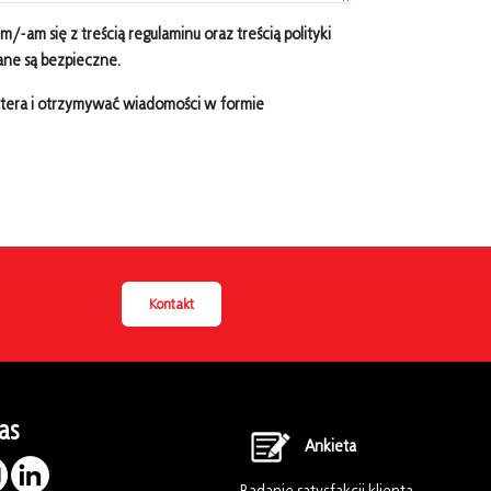
-am się z treścią regulaminu oraz treścią polityki
ane są bezpieczne.
ttera i otrzymywać wiadomości w formie
Kontakt
as
Ankieta
Badanie satysfakcji klienta