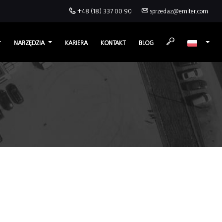
+48 (18) 337 00 90
sprzedaz@emiter.com
NARZĘDZIA
KARIERA
KONTAKT
BLOG