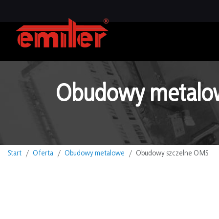
Obudowy metalo
Start
Oferta
Obudowy metalowe
Obudowy szczelne OMS