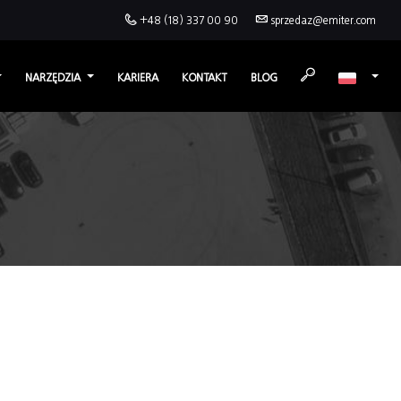
+48 (18) 337 00 90
sprzedaz@emiter.com
NARZĘDZIA
KARIERA
KONTAKT
BLOG