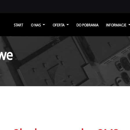
START
O NAS
OFERTA
DO POBRANIA
INFORMACJE
we