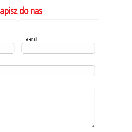
apisz do nas
e-mail