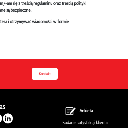
-am się z treścią regulaminu oraz treścią polityki
ane są bezpieczne.
ttera i otrzymywać wiadomości w formie
Kontakt
as
Ankieta
Badanie satysfakcji klienta