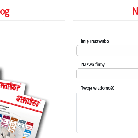
log
N
Imię i nazwisko
Nazwa firmy
Twoja wiadomość