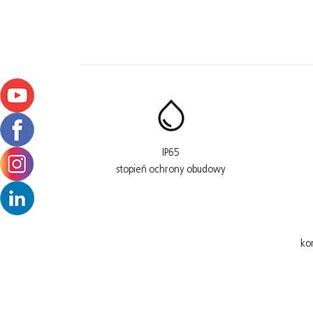
IP65
stopień ochrony obudowy
ko