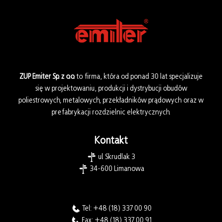
ZUP Emiter Sp. z o.o.
to firma, która od ponad 30 lat specjalizuje
się w projektowaniu, produkcji i dystrybucji obudów
poliestrowych, metalowych, przekładników prądowych oraz w
prefabrykacji rozdzielnic elektrycznych.
Kontakt
ul. Skrudlak 3
34-600 Limanowa
Tel:
+48 (18) 337 00 90
Fax: +48 (18) 337 00 91