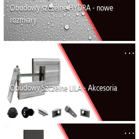
Obudowy szczelne HYDRA - nowe
rozmiary
10 lis 2022
Obudowy Szczelne LILA - Akcesoria