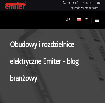
+48 (18) 337 00 90
sprzedaz@emiter.com
Obudowy i rozdzielnice
elektryczne Emiter - blog
branżowy