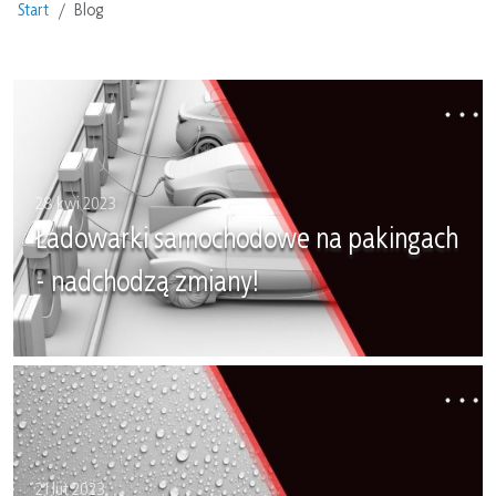
Start
Blog
28 kwi 2023
Ładowarki samochodowe na pakingach
- nadchodzą zmiany!
21 lut 2023