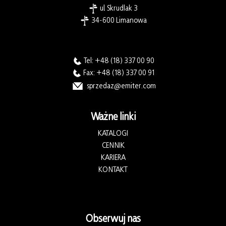
ul. Skrudlak 3
34-600 Limanowa
Tel:
+48 (18) 337 00 90
Fax: +48 (18) 337 00 91
sprzedaz@emiter.com
Ważne linki
KATALOGI
CENNIK
KARIERA
KONTAKT
Obserwuj nas