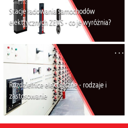
16 maj 2023
Stacje ładowania samochodów
elektrycznych ZEVS - co je wyróżnia?
16 maj 2023
Rozdzielnice elektryczne - rodzaje i
zastosowanie