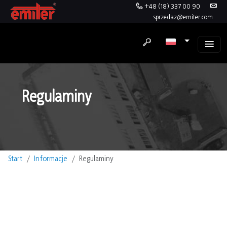
+48 (18) 337 00 90
sprzedaz@emiter.com
Regulaminy
Start
Informacje
Regulaminy