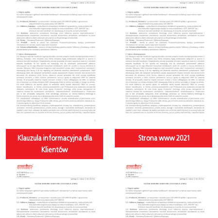
Klauzula informacyjna dla
Strona www 2021
Klientów