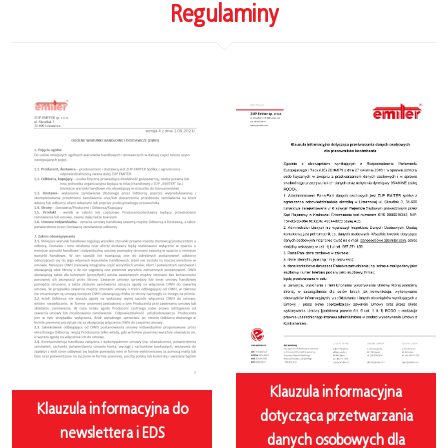
Regulaminy
Klauzula informacyjna
Klauzula informacyjna do
dotycząca przetwarzania
newslettera i EDS
danych osobowych dla