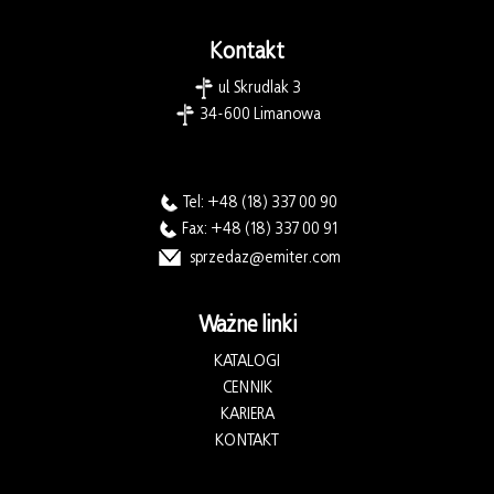
Kontakt
ul. Skrudlak 3
34-600 Limanowa
Tel:
+48 (18) 337 00 90
Fax: +48 (18) 337 00 91
sprzedaz@emiter.com
Ważne linki
KATALOGI
CENNIK
KARIERA
KONTAKT