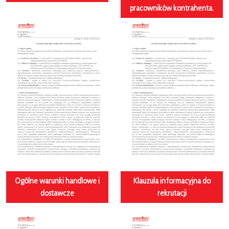
pracowników kontrahenta.
Ogólne warunki handlowe i
Klauzula informacyjna do
dostawcze
rekrutacji