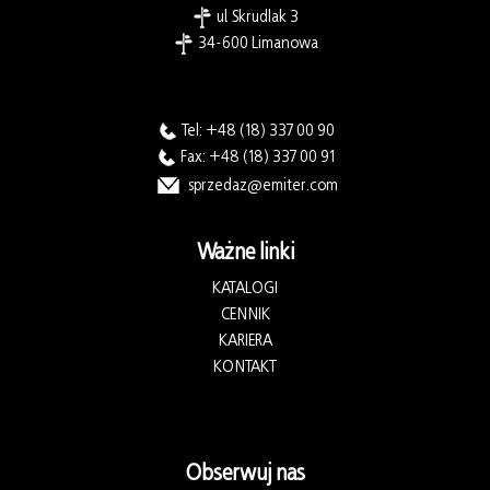
ul. Skrudlak 3
34-600 Limanowa
Tel:
+48 (18) 337 00 90
Fax: +48 (18) 337 00 91
sprzedaz@emiter.com
Ważne linki
KATALOGI
CENNIK
KARIERA
KONTAKT
Obserwuj nas