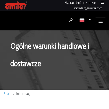
+48 (18) 337 00 90
sprzedaz@emiter.com
Ogólne warunki handlowe i
dostawcze
Start
Informacje