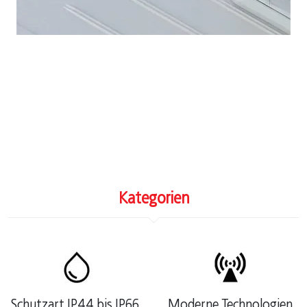
Kategorien
Schutzart IP44 bis IP66,
Moderne Technologien