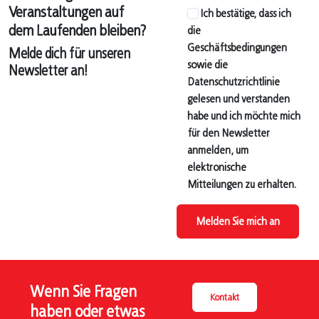
Veranstaltungen auf
Ich bestätige, dass ich
dem Laufenden bleiben?
die
Geschäftsbedingungen
Melde dich für unseren
sowie die
Newsletter an!
Datenschutzrichtlinie
gelesen und verstanden
habe und ich möchte mich
für den Newsletter
anmelden, um
elektronische
Mitteilungen zu erhalten.
Melden Sie mich an
Wenn Sie Fragen
Kontakt
haben oder etwas