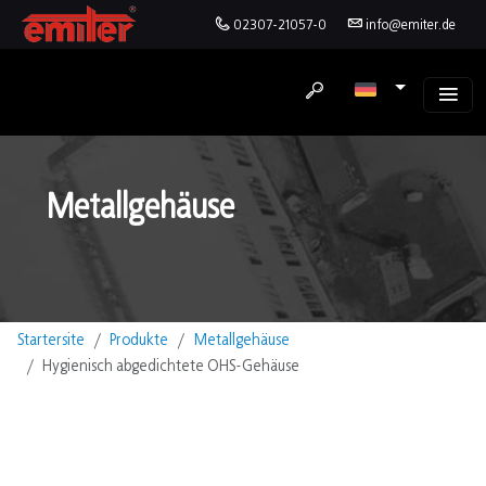
02307-21057-0
info@emiter.de
Metallgehäuse
Startersite
Produkte
Metallgehäuse
Hygienisch abgedichtete OHS-Gehäuse