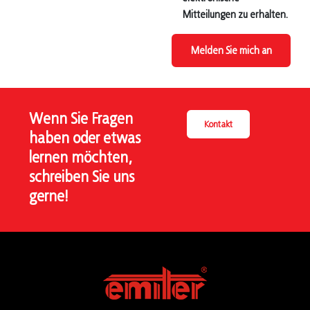
Mitteilungen zu erhalten.
Melden Sie mich an
Wenn Sie Fragen
Kontakt
haben oder etwas
lernen möchten,
schreiben Sie uns
gerne!