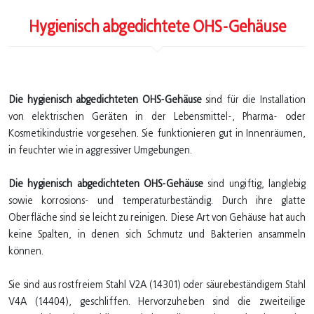
Hygienisch abgedichtete OHS-Gehäuse
Die hygienisch abgedichteten OHS-Gehäuse
sind für die Installation
von elektrischen Geräten in der Lebensmittel-, Pharma- oder
Kosmetikindustrie vorgesehen. Sie funktionieren gut in Innenräumen,
in feuchter wie in aggressiver Umgebungen.
Die hygienisch abgedichteten OHS-Gehäuse
sind ungiftig, langlebig
sowie korrosions- und temperaturbeständig. Durch ihre glatte
Oberfläche sind sie leicht zu reinigen. Diese Art von Gehäuse hat auch
keine Spalten, in denen sich Schmutz und Bakterien ansammeln
können.
Sie sind aus rostfreiem Stahl V2A (1.4301) oder säurebeständigem Stahl
V4A (1.4404), geschliffen. Hervorzuheben sind die zweiteilige