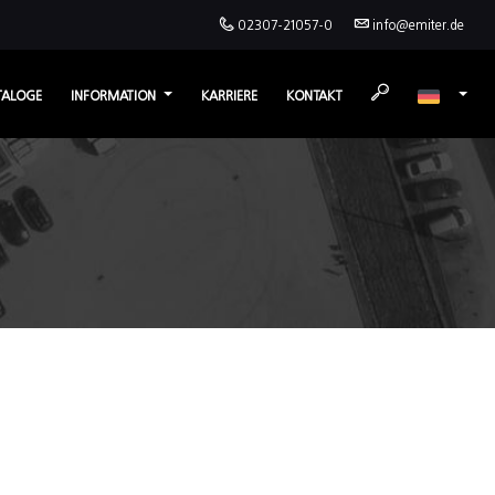
02307-21057-0
info@emiter.de
TALOGE
INFORMATION
KARRIERE
KONTAKT