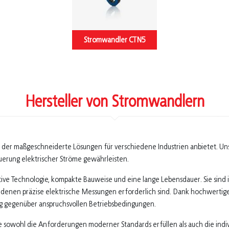
Stromwandler CTN5
Hersteller von Stromwandlern
, der maßgeschneiderte Lösungen für verschiedene Industrien anbietet. Unse
uerung elektrischer Ströme gewährleisten.
e Technologie, kompakte Bauweise und eine lange Lebensdauer. Sie sind id
enen präzise elektrische Messungen erforderlich sind. Dank hochwertiger
g gegenüber anspruchsvollen Betriebsbedingungen.
ie sowohl die Anforderungen moderner Standards erfüllen als auch die ind