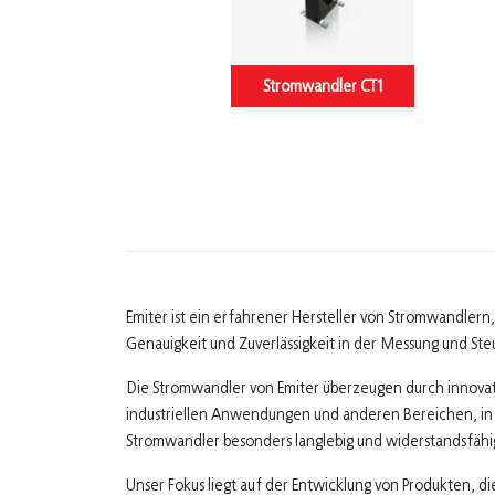
Stromwandler CT1
Emiter ist ein erfahrener Hersteller von Stromwandlern
Genauigkeit und Zuverlässigkeit in der Messung und Ste
Die Stromwandler von Emiter überzeugen durch innovativ
industriellen Anwendungen und anderen Bereichen, in d
Stromwandler besonders langlebig und widerstandsfähi
Unser Fokus liegt auf der Entwicklung von Produkten, d