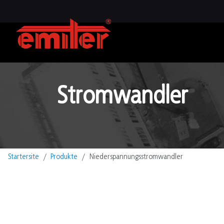
Stromwandler
Startersite
Produkte
Niederspannungsstromwandler