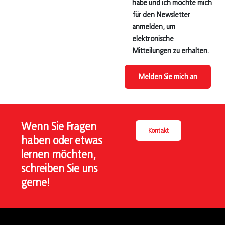
habe und ich möchte mich
für den Newsletter
anmelden, um
elektronische
Mitteilungen zu erhalten.
Melden Sie mich an
Wenn Sie Fragen
Kontakt
haben oder etwas
lernen möchten,
schreiben Sie uns
gerne!