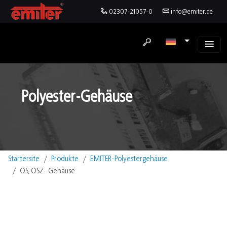
02307-21057-0
info@emiter.de
Polyester-Gehäuse
Startersite
Produkte
EMITER-Polyestergehäuse
OS, OSZ- Gehäuse