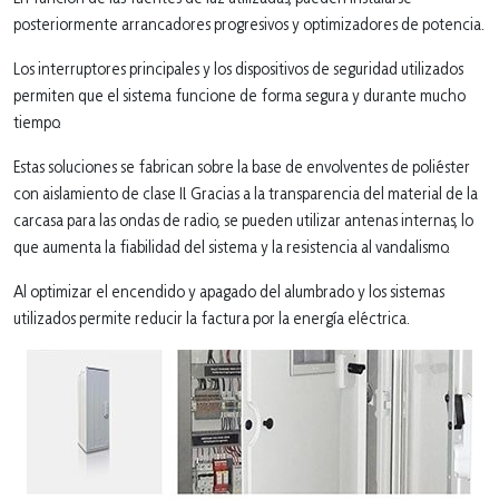
posteriormente arrancadores progresivos y optimizadores de potencia.
Los interruptores principales y los dispositivos de seguridad utilizados
permiten que el sistema funcione de forma segura y durante mucho
tiempo.
Estas soluciones se fabrican sobre la base de envolventes de poliéster
con aislamiento de clase II. Gracias a la transparencia del material de la
carcasa para las ondas de radio, se pueden utilizar antenas internas, lo
que aumenta la fiabilidad del sistema y la resistencia al vandalismo.
Al optimizar el encendido y apagado del alumbrado y los sistemas
utilizados permite reducir la factura por la energía eléctrica.