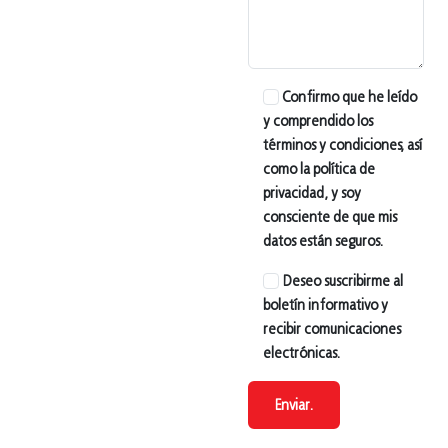
Confirmo que he leído
y comprendido los
términos y condiciones, así
como la política de
privacidad, y soy
consciente de que mis
datos están seguros.
Deseo suscribirme al
boletín informativo y
recibir comunicaciones
electrónicas.
Enviar.