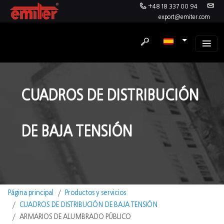
+48 18 337 00 94
export@emiter.com
CUADROS DE DISTRIBUCIÓN
DE BAJA TENSIÓN
Página principal
Productos y servicios
CUADROS DE DISTRIBUCIÓN DE BAJA TENSIÓN
ARMARIOS DE ALUMBRADO PÚBLICO