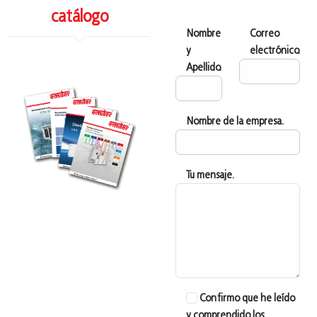
catálogo
Nombre
Correo
y
electrónico.
Apellido.
Nombre de la empresa.
Tu mensaje.
Confirmo que he leído
y comprendido los