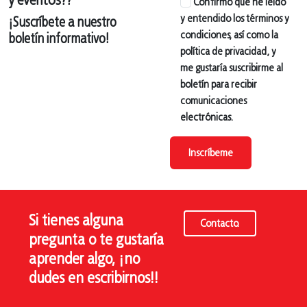
y eventos??
Confirmo que he leído
y entendido los términos y
¡Suscríbete a nuestro
condiciones, así como la
boletín informativo!
política de privacidad, y
me gustaría suscribirme al
boletín para recibir
comunicaciones
electrónicas.
Inscríbeme
Si tienes alguna
Contacto.
pregunta o te gustaría
aprender algo, ¡no
dudes en escribirnos!!