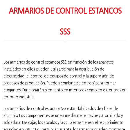
ARMARIOS DE CONTROL ESTANCOS
SSS
Los armarios de control estancos SSS, en función de los aparatos
instalados en ellos, pueden utilizarse para la distribución de
electricidad, el control de equipos de control y la supervisión de
procesos de producción. Pueden combinarse entre sí para formar
conjuntos. Funcionarán bien tanto en interiores como en exteriores en
entorno industrial.
Los armarios de control estancos SSS están fabricados de chapa de
aluminio. Los componentes se unen mediante remaches, atornillado y
soldadura. Las cajas, los zócalos y las cubiertas tienen el recubrimiento
en polvo en RAL 7035. Según la variante, los armarios pueden montarse