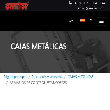
+48 18 337 00 94
export@emiter.com
CAJAS METÁLICAS
Página principal
Productos y servicios
CAJAS METÁLICAS
ARMARIOS DE CONTROL ESTANCOS SSS