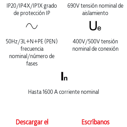
IP20/IP4X/IP1X grado
690V tensión nominal de
de protección IP
aislamiento
50Hz/3L+N+PE (PEN)
400V/500V tensión
frecuencia
nominal de conexión
nominal/número de
fases
Hasta 1600 A corriente nominal
Descargar el
Escríbanos