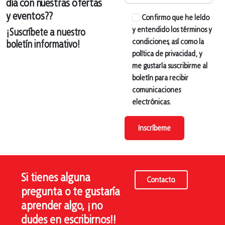
día con nuestras ofertas
y eventos??
Confirmo que he leído
y entendido los términos y
¡Suscríbete a nuestro
condiciones, así como la
boletín informativo!
política de privacidad, y
me gustaría suscribirme al
boletín para recibir
comunicaciones
electrónicas.
Inscríbeme
Si tienes alguna
Contacto.
pregunta o te gustaría
aprender algo, ¡no
dudes en escribirnos!!