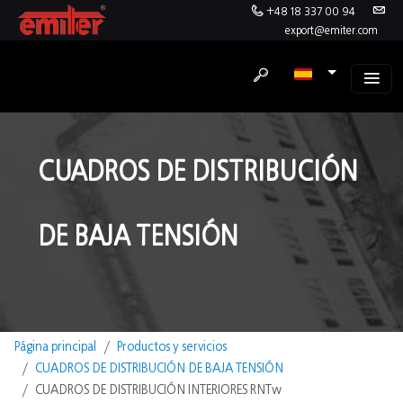
+48 18 337 00 94
export@emiter.com
CUADROS DE DISTRIBUCIÓN
DE BAJA TENSIÓN
Página principal
Productos y servicios
CUADROS DE DISTRIBUCIÓN DE BAJA TENSIÓN
CUADROS DE DISTRIBUCIÓN INTERIORES RNTw